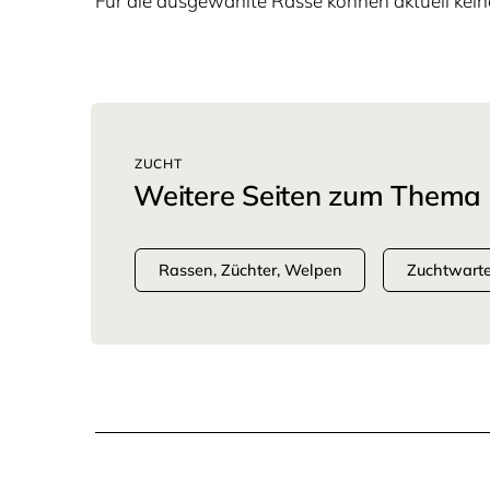
Für die ausgewählte Rasse können aktuell kein
ZUCHT
Weitere Seiten zum Thema
Rassen, Züchter, Welpen
Zuchtwart