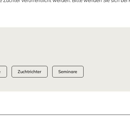
e Züchter veröffentlicht werden. Bitte wenden Sie sich bei
e
Zuchtrichter
Seminare