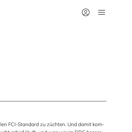
el­len FCI-Stan­dard zu züch­ten. Und damit kom­