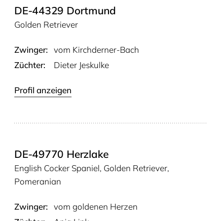
DE-44329 Dortmund
Golden Retriever
Zwinger:
vom Kirch­der­ner-Bach
Züchter:
Dieter Jeskulke
Profil anzeigen
DE-49770 Herzlake
English Cocker Spaniel, Golden Retriever,
Pomeranian
Zwinger:
vom gol­de­nen Herzen