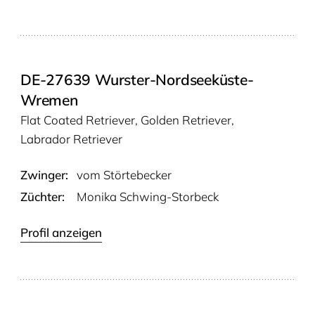
DE-27639 Wurster-Nordseeküste-
Wremen
Flat Coated Retriever, Golden Retriever,
Labrador Retriever
Zwinger:
vom Stör­te­be­cker
Züchter:
Monika Schwing-Storbeck
Profil anzeigen