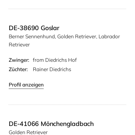
DE-38690 Goslar
Berner Sennenhund, Golden Retriever, Labrador
Retriever
Zwinger:
from Died­richs Hof
Züchter:
Rainer Diedrichs
Profil anzeigen
DE-41066 Mönchengladbach
Golden Retriever