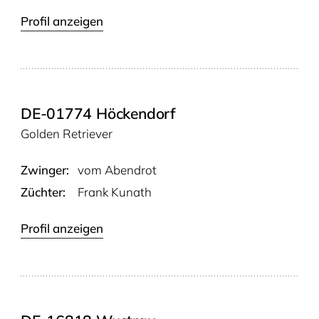
Profil anzeigen
DE-01774 Höckendorf
Golden Retriever
Zwinger:
vom Abend­rot
Züchter:
Frank Kunath
Profil anzeigen