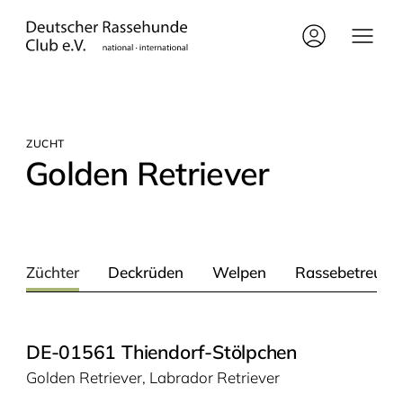
ZUCHT
Gol­den Retriever
Züchter
Deckrüden
Welpen
Rassebetreuer
DE-01561 Thiendorf-Stölpchen
Golden Retriever, Labrador Retriever