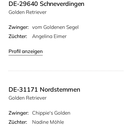
DE-29640 Schneverdingen
Golden Retriever
Zwinger:
vom Gol­de­nen Segel
Züchter:
Angelina Eimer
Profil anzeigen
DE-31171 Nordstemmen
Golden Retriever
Zwinger:
Chippie's Gol­den
Züchter:
Nadine Möhle