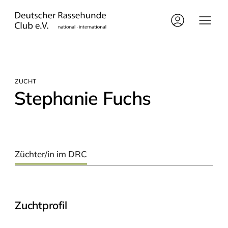
ZUCHT
Ste­pha­nie Fuchs
Züchter/in im DRC
Zuchtprofil