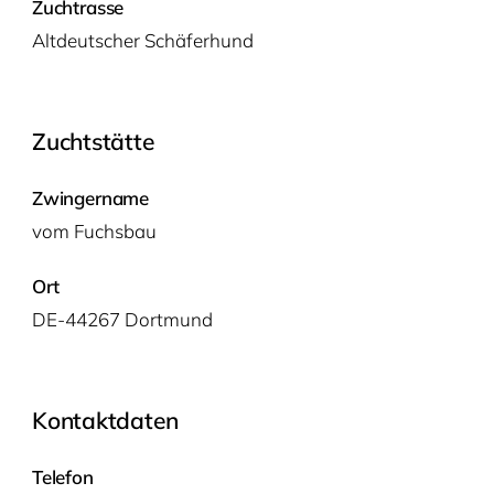
Zuchtrasse
Alt­deut­scher Schäferhund
Zuchtstätte
Zwingername
vom Fuchs­bau
Ort
DE-44267 Dortmund
Kontaktdaten
Telefon