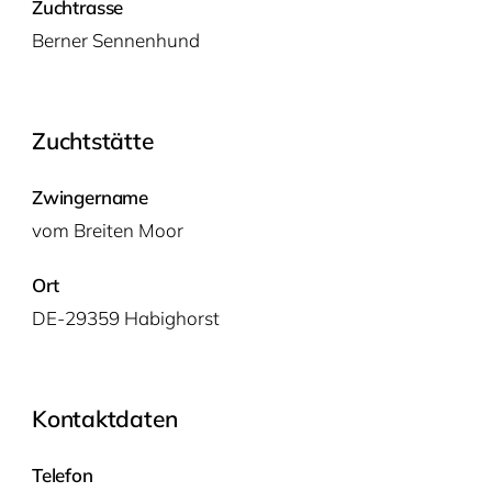
Zuchtrasse
Ber­ner Sennenhund
Zuchtstätte
Zwingername
vom Brei­ten Moor
Ort
DE-29359 Habighorst
Kontaktdaten
Telefon