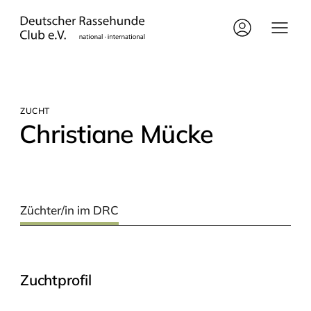
ZUCHT
Chris­tia­ne Mücke
Züchter/in im DRC
Zuchtprofil