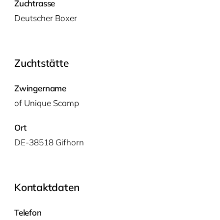
Zuchtrasse
Deut­scher Boxer
Zuchtstätte
Zwingername
of Uni­que Scamp
Ort
DE-38518 Gifhorn
Kontaktdaten
Telefon