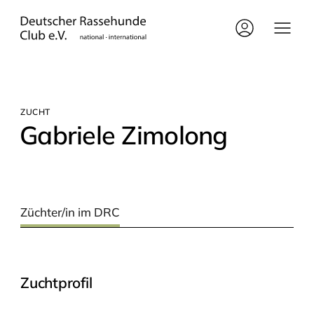
ZUCHT
Gabrie­le Zimolong
Züchter/in im DRC
Zuchtprofil