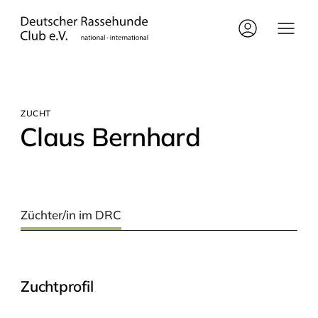
ZUCHT
Claus Bern­hard
Züchter/in im DRC
Zuchtprofil