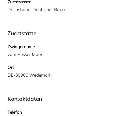
Zuchtrassen
Dachs­hund
,
Deut­scher Boxer
Zuchtstätte
Zwingername
vom Res­ser Moor
Ort
DE-30900 Wedemark
Kontaktdaten
Telefon