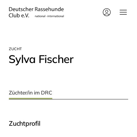
ZUCHT
Syl­va Fischer
Züchter/in im DRC
Zuchtprofil