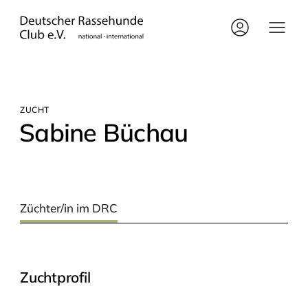
ZUCHT
Sabi­ne Büchau
Züchter/in im DRC
Zuchtprofil