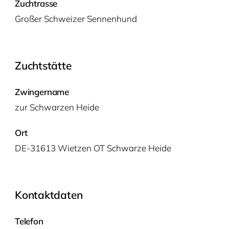
Zuchtrasse
Gro­ßer Schwei­zer Sennenhund
Zuchtstätte
Zwingername
zur Schwar­zen Heide
Ort
DE-31613 Wietzen OT Schwarze Heide
Kontaktdaten
Telefon