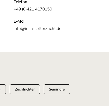
Telefon
+49 (0)421 4170150
E-Mail
info@irish-setterzucht.de
e
Zuchtrichter
Seminare