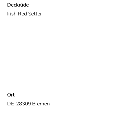
Deckrüde
Irish Red Setter
Ort
DE-28309 Bremen