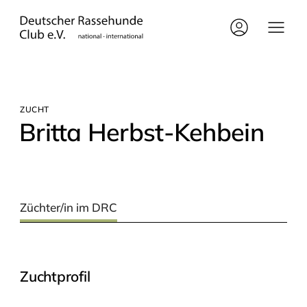
ZUCHT
Brit­ta Herbst-Kehbein
Züchter/in im DRC
Zuchtprofil