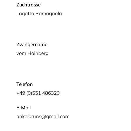
Zuchtrasse
Lagot­to Romagnolo
Zwingername
vom Hain­berg
Telefon
+49 (0)551 486320
E-Mail
anke.bruns@gmail.com