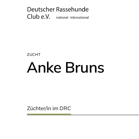
ZUCHT
Anke Bruns
Züchter/in im DRC