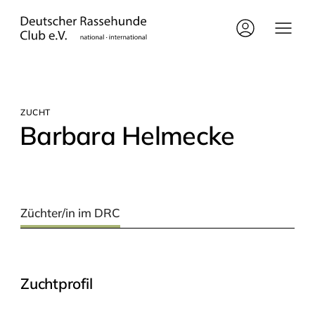
ZUCHT
Bar­ba­ra Helmecke
Züchter/in im DRC
Zuchtprofil