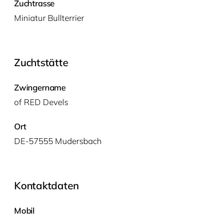
Zuchtrasse
Minia­tur Bullterrier
Zuchtstätte
Zwingername
of
RED
Devels
Ort
DE-57555 Mudersbach
Kontaktdaten
Mobil