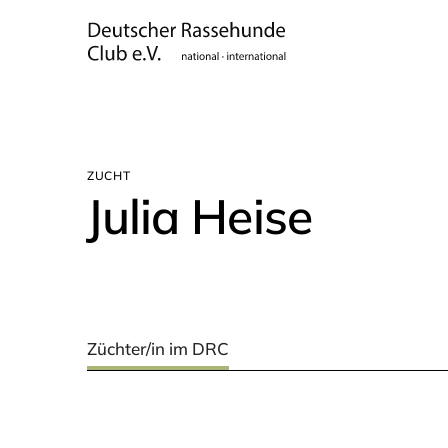
ZUCHT
Julia Hei­se
Züchter/in im DRC