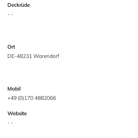
Deckrüde
- -
Ort
DE-48231 Warendorf
Mobil
+49 (0)170 4882066
Website
- -