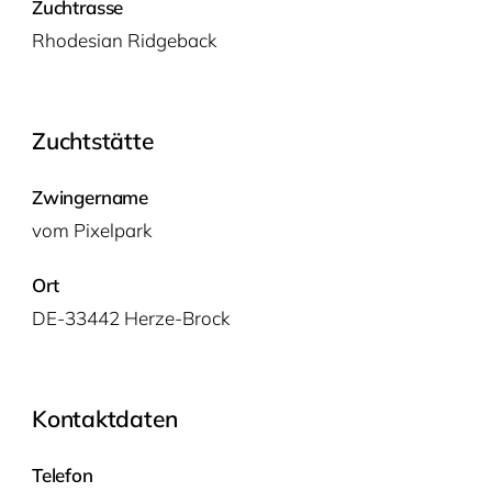
Zuchtrasse
Rho­de­si­an Ridgeback
Zuchtstätte
Zwingername
vom Pixel­park
Ort
DE-33442 Herze-Brock
Kontaktdaten
Telefon