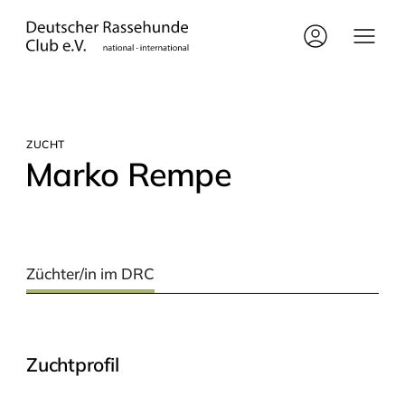
ZUCHT
Mar­ko Rempe
Züchter/in im DRC
Zuchtprofil