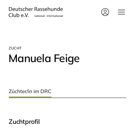
ZUCHT
Manue­la Feige
Züchter/in im DRC
Zuchtprofil