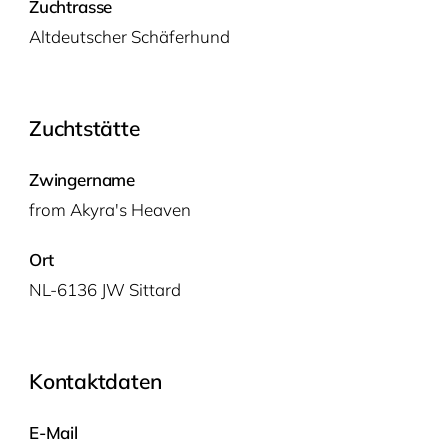
Zuchtrasse
Alt­deut­scher Schäferhund
Zuchtstätte
Zwingername
from Akyra's Heaven
Ort
NL-6136 JW Sittard
Kontaktdaten
E-Mail