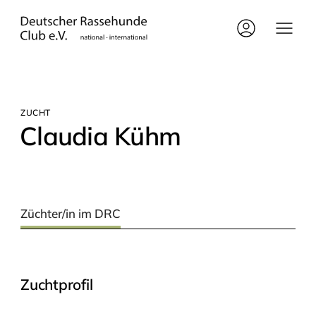
ZUCHT
Clau­dia Kühm
Züchter/in im DRC
Zuchtprofil