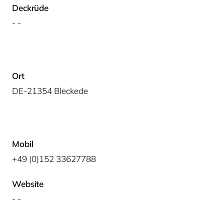
Deckrüde
- -
Ort
DE-21354 Bleckede
Mobil
+49 (0)152 33627788
Website
- -