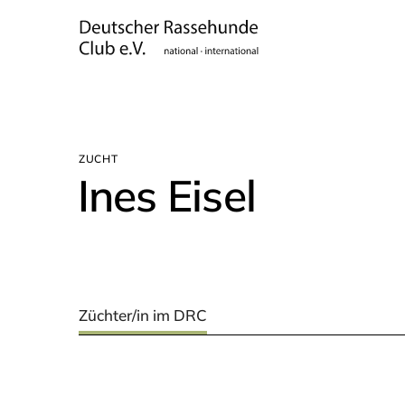
ZUCHT
Ines Eisel
Züchter/in im DRC