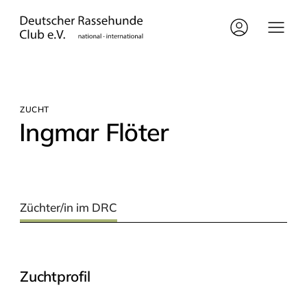
ZUCHT
Ing­mar Flöter
Züchter/in im DRC
Zuchtprofil