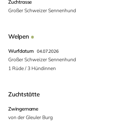
Zuchtrasse
Gro­ßer Schwei­zer Sennenhund
Welpen
Wurfdatum
04.07.2026
Gro­ßer Schwei­zer Sennenhund
1 Rüde / 3 Hündinnen
Zuchtstätte
Zwingername
von der Gleu­ler Burg