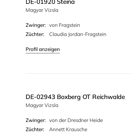
DE-01920 Steina
Magyar Vizsla
Zwinger:
von Frag­stein
Züchter:
Claudia Jordan-Fragstein
Profil anzeigen
DE-02943 Boxberg OT Reichwalde
Magyar Vizsla
Zwinger:
von der Dresd­ner Heide
Züchter:
Annett Krausche