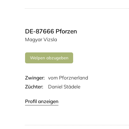
DE-87666 Pforzen
Magyar Vizsla
Welpen abzugeben
Zwinger:
vom Pforz­ner­land
Züchter:
Daniel Städele
Profil anzeigen