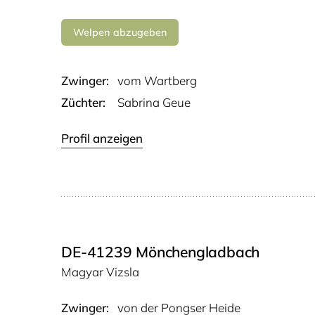
Welpen abzugeben
Zwinger:
vom Wart­berg
Züchter:
Sabrina Geue
Profil anzeigen
DE-41239 Mönchengladbach
Magyar Vizsla
Zwinger:
von der Pong­ser Heide