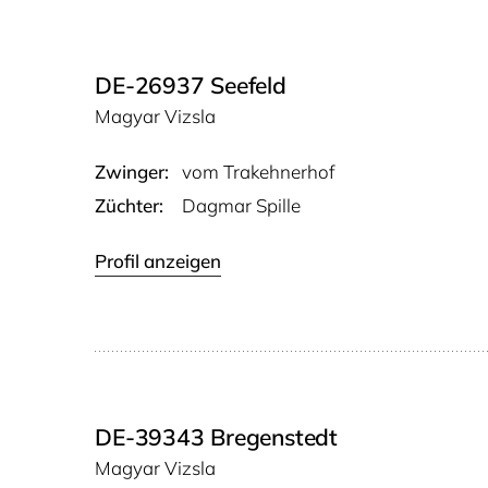
DE-26937 Seefeld
Magyar Vizsla
Zwinger:
vom Tra­keh­ner­hof
Züchter:
Dagmar Spille
Profil anzeigen
DE-39343 Bregenstedt
Magyar Vizsla