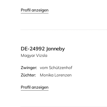
Profil anzeigen
DE-24992 Janneby
Magyar Vizsla
Zwinger:
vom Schüt­zen­hof
Züchter:
Monika Lorenzen
Profil anzeigen