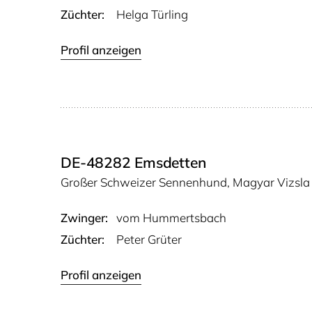
Züchter:
Helga Türling
Profil anzeigen
DE-48282 Emsdetten
Großer Schweizer Sennenhund, Magyar Vizsla
Zwinger:
vom Hum­merts­bach
Züchter:
Peter Grüter
Profil anzeigen