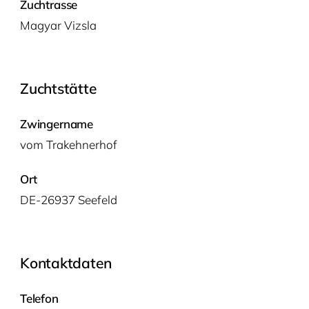
Zuchtrasse
Magyar Viz­sla
Zuchtstätte
Zwingername
vom Tra­keh­ner­hof
Ort
DE-26937 Seefeld
Kontaktdaten
Telefon