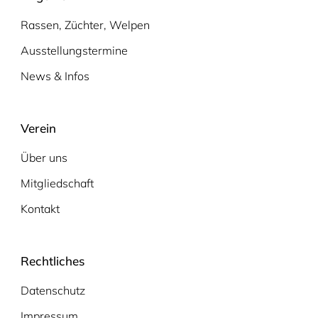
Rassen, Züchter, Welpen
Ausstellungstermine
News & Infos
Verein
Über uns
Mitgliedschaft
Kontakt
Rechtliches
Datenschutz
Impressum