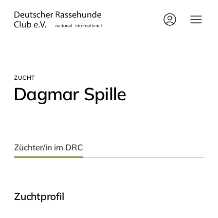
ZUCHT
Dag­mar Spille
Züchter/in im DRC
Zuchtprofil